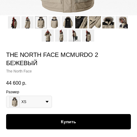
THE NORTH FACE MCMURDO 2
БЕЖЕВЫЙ
The North Face
44 600
р.
Размер
XS
Купить