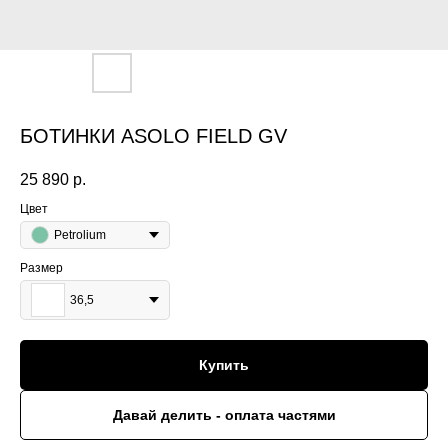
БОТИНКИ ASOLO FIELD GV
25 890
р.
Цвет
Petrolium
Размер
36,5
Купить
Давай делить - оплата частями