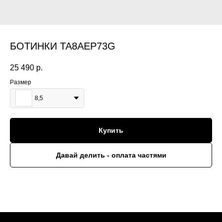
БОТИНКИ TA8AEP73G
25 490
р.
Размер
8,5
Купить
Давай делить - оплата частями