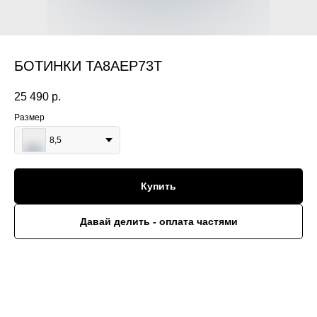
БОТИНКИ TA8AEP73T
25 490
р.
Размер
8,5
Купить
Давай делить - оплата частями