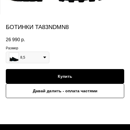
БОТИНКИ TA83NDMN8
26 990
р.
Размер
8,5
Купить
Давай делить - оплата частями