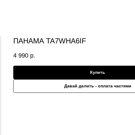
ПАНАМА TA7WHA6IF
4 990
р.
Купить
Давай делить - оплата частями