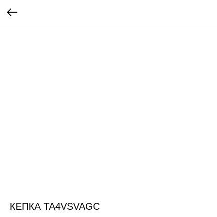
КЕПКА TA4VSVAGC