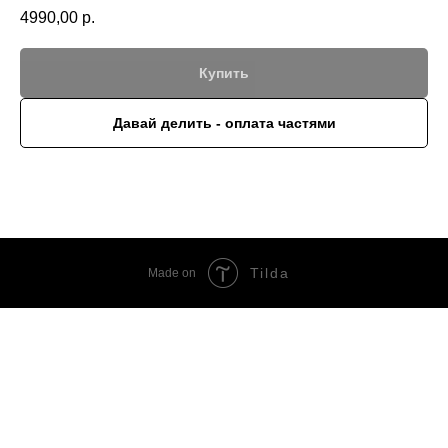
4990,00
р.
Купить
Давай делить - оплата частями
Tilda
Made on