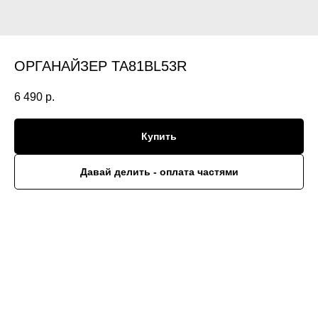
ОРГАНАЙЗЕР TA81BL53R
6 490
р.
Купить
Давай делить - оплата частями