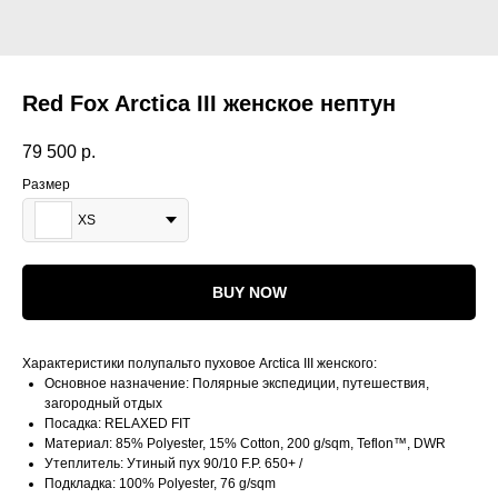
Red Fox Arctica III женское нептун
79 500
р.
Размер
XS
BUY NOW
Характеристики полупальто пуховое Arctica III женского:
Основное назначение: Полярные экспедиции, путешествия,
загородный отдых
Посадка: RELAXED FIT
Материал: 85% Polyester, 15% Cotton, 200 g/sqm, Teflon™, DWR
Утеплитель: Утиный пух 90/10 F.P. 650+ /
Подкладка: 100% Polyester, 76 g/sqm