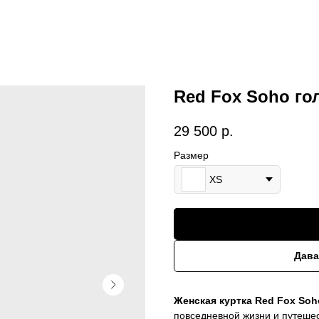
Red Fox Soho гол
29 500
р.
Размер
XS
Дава
Женская куртка Red Fox Soh
повседневной жизни и путешес