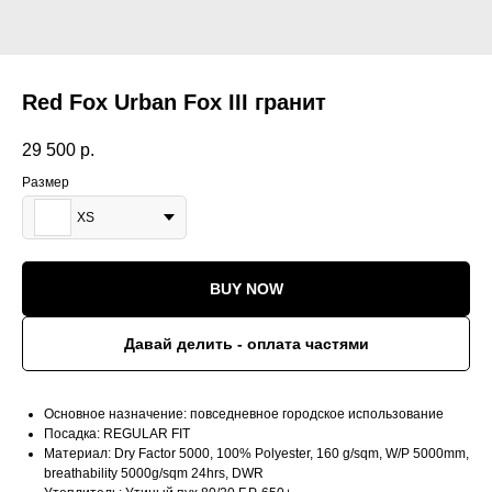
Red Fox Urban Fox III гранит
29 500
р.
Размер
XS
BUY NOW
Давай делить - оплата частями
Основное назначение: повседневное городское использование
Посадка: REGULAR FIT
Материал: Dry Factor 5000, 100% Polyester, 160 g/sqm, W/P 5000mm,
breathability 5000g/sqm 24hrs, DWR