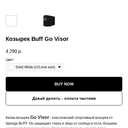
Козырек Buff Go Visor
4 290
р.
Цвет
Solid White (US:one size)
BUY NOW
Давай делить - оплата частями
Go Visor
Кепка-козырек
- классический спортивный козырек от
бренда BUFF. Он защищает глаза и лицо от солнца и пота. Козырек