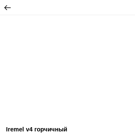
Iremel v4 горчичный